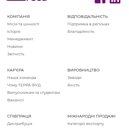
КОМПАНІЯ
ВІДПОВІДАЛЬНІСТЬ
Місія та цінності
Підтримка в регіонах
Історія
Благодійність
Менеджмент
Новини
Звітність
КАР’ЄРА
ВИРОБНИЦТВО
Наша команда
Заводи
Чому ТЕРРА ФУД
Якість
Випускникам та студентам
Вакансії
СПІВПРАЦЯ
МІЖНАРОДНІ ПРОДАЖІ
Дистрибуція
Категорії екcпорту