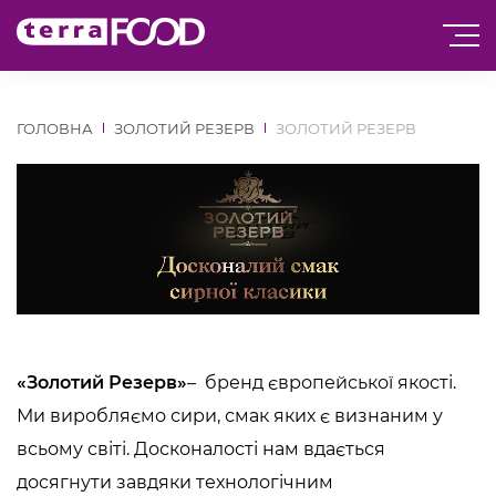
ГОЛОВНА
ЗОЛОТИЙ РЕЗЕРВ
ЗОЛОТИЙ РЕЗЕРВ
«Золотий Резерв»
– бренд європейської якості.
Ми виробляємо сири, смак яких є визнаним у
всьому світі. Досконалості нам вдається
досягнути завдяки технологічним