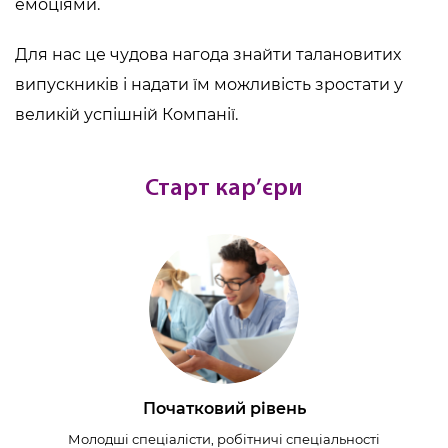
емоціями.
Для нас це чудова нагода знайти талановитих
випускників і надати їм можливість зростати у
великій успішній Компанії.
Старт кар’єри
Початковий рівень
Молодші спеціалісти, робітничі спеціальності