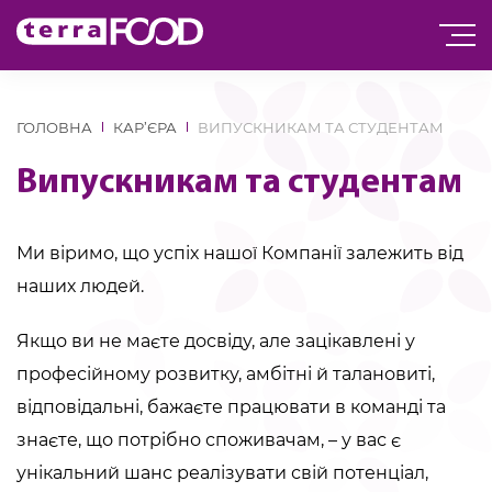
ГОЛОВНА
КАР’ЄРА
ВИПУСКНИКАМ ТА СТУДЕНТАМ
Випускникам та студентам
Ми віримо, що успіх нашої Компанії залежить від
наших людей.
Якщо ви не маєте досвіду, але зацікавлені у
професійному розвитку, амбітні й талановиті,
відповідальні, бажаєте працювати в команді та
знаєте, що потрібно споживачам, – у вас є
унікальний шанс реалізувати свій потенціал,