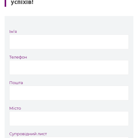
успіхів!
Ім’я
Телефон
Пошта
Місто
Супровідний лист