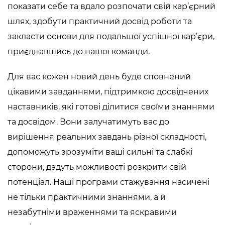
показати себе та вдало розпочати свій кар’єрний
шлях, здобути практичний досвід роботи та
закласти основи для подальшої успішної кар’єри,
приєднавшись до нашої команди.
Для вас кожен новий день буде сповнений
цікавими завданнями, підтримкою досвідчених
наставників, які готові ділитися своїми знаннями
та досвідом. Вони залучатимуть вас до
вирішення реальних завдань різної складності,
допоможуть зрозуміти ваші сильні та слабкі
сторони, дадуть можливості розкрити свій
потенціал. Наші програми стажування насичені
не тільки практичними знаннями, а й
незабутніми враженнями та яскравими