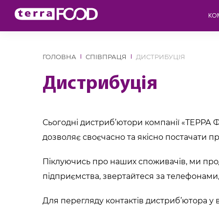
КО
ГОЛОВНА
СПІВПРАЦЯ
ДИСТРИБУЦІЯ
Дистрибуція
Сьогодні дистриб’ютори компанії «ТЕРРА Ф
дозволяє своєчасно та якісно постачати пр
Піклуючись про наших споживачів, ми пр
підприємства, звертайтеся за телефонами,
Для перегляду контактів дистриб’ютора у в