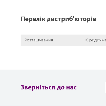
Перелік дистриб'юторів
Розташування
Юридична
Зверніться до нас