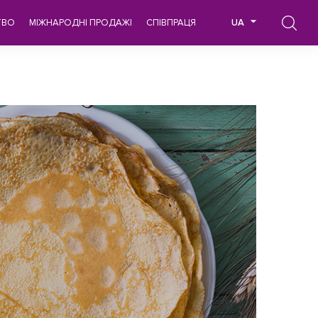
ТВО
МІЖНАРОДНІ ПРОДАЖІ
СПІВПРАЦЯ
UA