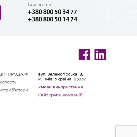
Гарячі лінії
+380 800 50 34 77
+380 800 50 14 74
ДНІ ПРОДАЖІ
вул. Зеленогірська, 8,
м. Київ, Україна, 03037
екcпорту
Умови використання
дистриб’ютори
Сайт групи компаній